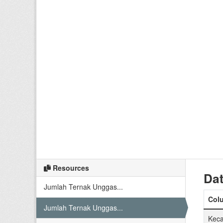
Resources
Dat
Jumlah Ternak Unggas...
Col
Jumlah Ternak Unggas...
Kec