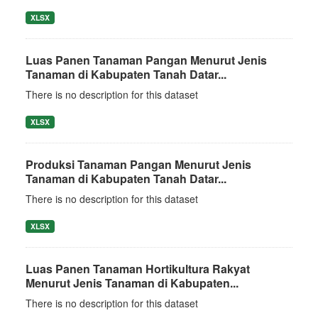
XLSX
Luas Panen Tanaman Pangan Menurut Jenis
Tanaman di Kabupaten Tanah Datar...
There is no description for this dataset
XLSX
Produksi Tanaman Pangan Menurut Jenis
Tanaman di Kabupaten Tanah Datar...
There is no description for this dataset
XLSX
Luas Panen Tanaman Hortikultura Rakyat
Menurut Jenis Tanaman di Kabupaten...
There is no description for this dataset