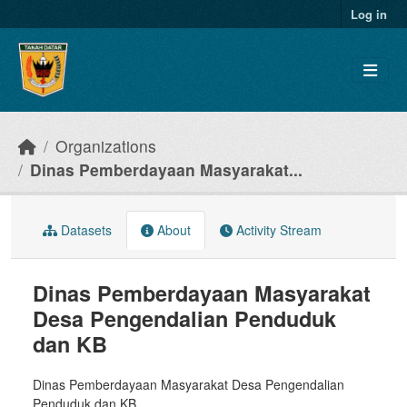
Skip to main content
Log in
Organizations
Dinas Pemberdayaan Masyarakat...
Datasets
About
Activity Stream
Dinas Pemberdayaan Masyarakat
Desa Pengendalian Penduduk
dan KB
Dinas Pemberdayaan Masyarakat Desa Pengendalian
Penduduk dan KB