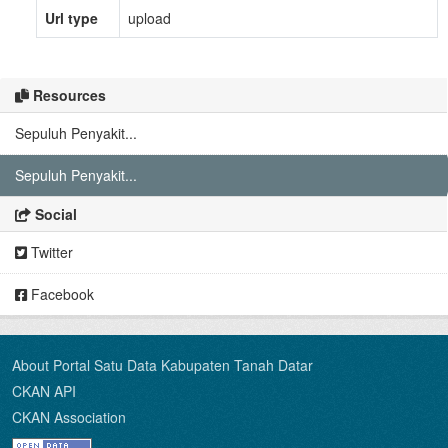
Url type
upload
Resources
Sepuluh Penyakit...
Sepuluh Penyakit...
Social
Twitter
Facebook
About Portal Satu Data Kabupaten Tanah Datar
CKAN API
CKAN Association