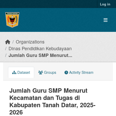
Skip to main content
Log in
Organizations
Dinas Pendidikan Kebudayaan
Jumlah Guru SMP Menurut...
Dataset
Groups
Activity Stream
Jumlah Guru SMP Menurut
Kecamatan dan Tugas di
Kabupaten Tanah Datar, 2025-
2026