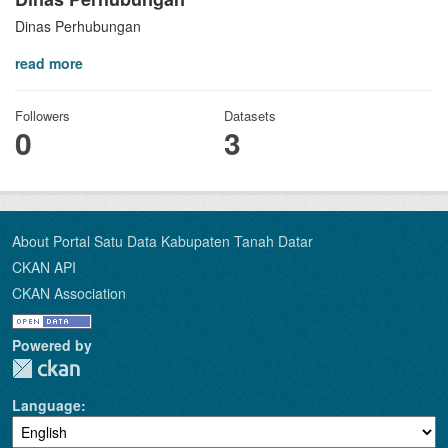
Dinas Perhubungan
read more
Followers
Datasets
0
3
About Portal Satu Data Kabupaten Tanah Datar
CKAN API
CKAN Association
Powered by
Language