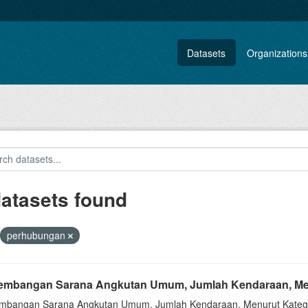
Datasets
Organizations
datasets found
perhubungan
embangan Sarana Angkutan Umum, Jumlah Kendaraan, Menur
mbangan Sarana Angkutan Umum, Jumlah Kendaraan, Menurut Kategor