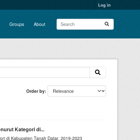
Log in
Groups
About
Order by
ut Kategori di...
i di Kabupaten Tanah Datar, 2019-2023