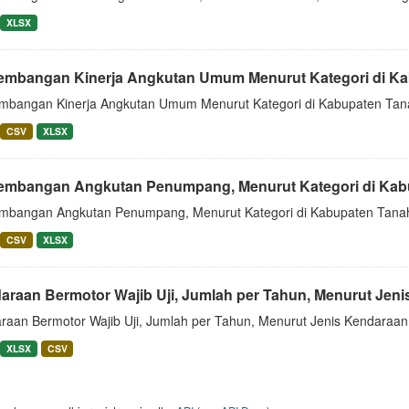
XLSX
embangan Kinerja Angkutan Umum Menurut Kategori di Kab
mbangan Kinerja Angkutan Umum Menurut Kategori di Kabupaten Tan
CSV
XLSX
embangan Angkutan Penumpang, Menurut Kategori di Kabu
mbangan Angkutan Penumpang, Menurut Kategori di Kabupaten Tanah
CSV
XLSX
araan Bermotor Wajib Uji, Jumlah per Tahun, Menurut Jeni
raan Bermotor Wajib Uji, Jumlah per Tahun, Menurut Jenis Kendaraan
XLSX
CSV