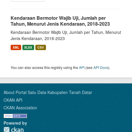
Kendaraan Bermotor Wajib Uji, Jumlah per
Tahun, Menurut Jenis Kendaraan, 2018-2023
Kendaraan Bermotor Wajib Uji, Jumlah per Tahun, Menurut
Jenis Kendaraan, 2018-2023
XML
XLSX
CSV
You can also access this registry using the
API
(see
API Docs
).
About Portal Satu Data Kabupaten Tanah Datar
CKAN API
CKAN Association
Powered by