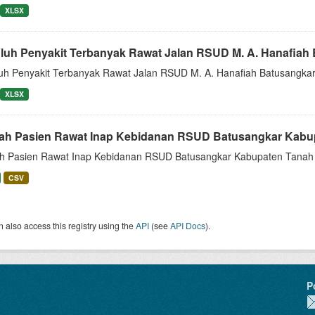
XLSX
luh Penyakit Terbanyak Rawat Jalan RSUD M. A. Hanafiah B
uh Penyakit Terbanyak Rawat Jalan RSUD M. A. Hanafiah Batusangka
XLSX
ah Pasien Rawat Inap Kebidanan RSUD Batusangkar Kabup
h Pasien Rawat Inap Kebidanan RSUD Batusangkar Kabupaten Tanah 
CSV
 also access this registry using the
API
(see
API Docs
).
P