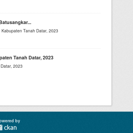
atusangkar...
r Kabupaten Tanah Datar, 2023
aten Tanah Datar, 2023
Datar, 2023
owered by