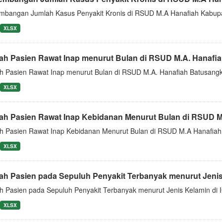
mbangan Jumlah Kasus Penyakit Kronis di RSUD M.A Hanafiah Kabupa
XLSX
ah Pasien Rawat Inap menurut Bulan di RSUD M.A. Hanafiah
h Pasien Rawat Inap menurut Bulan di RSUD M.A. Hanafiah Batusang
XLSX
ah Pasien Rawat Inap Kebidanan Menurut Bulan di RSUD M.
h Pasien Rawat Inap Kebidanan Menurut Bulan di RSUD M.A Hanafiah
XLSX
ah Pasien pada Sepuluh Penyakit Terbanyak menurut Jenis 
h Pasien pada Sepuluh Penyakit Terbanyak menurut Jenis Kelamin di
XLSX