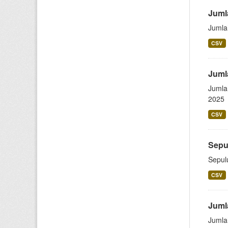
Juml
Jumla
CSV
Juml
Jumla
2025
CSV
Sepu
Sepul
CSV
Juml
Jumla